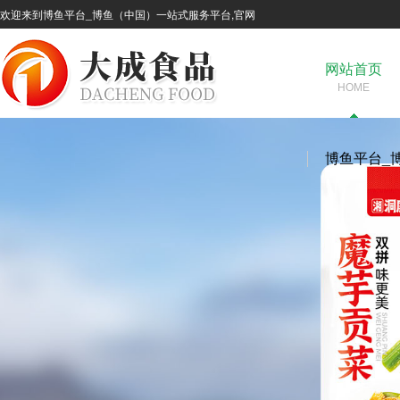
欢迎来到博鱼平台_博鱼（中国）一站式服务平台,官网
网站首页
HOME
博鱼平台_