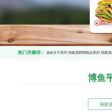
热门关键词：
凌妹豆干系列 洞庭渔郡鸭制品系列 洞庭渔
博鱼
洞庭