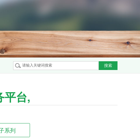
平台,
子系列